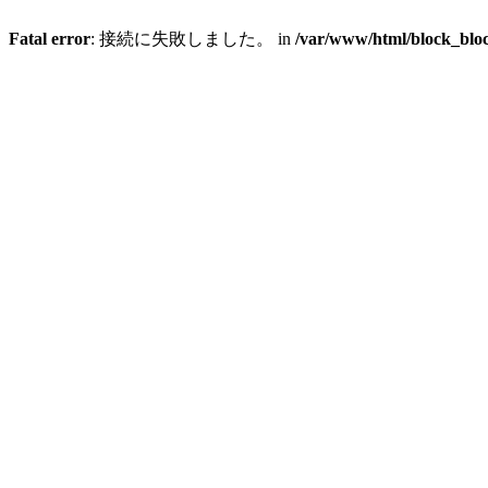
Fatal error
: 接続に失敗しました。 in
/var/www/html/block_bloc